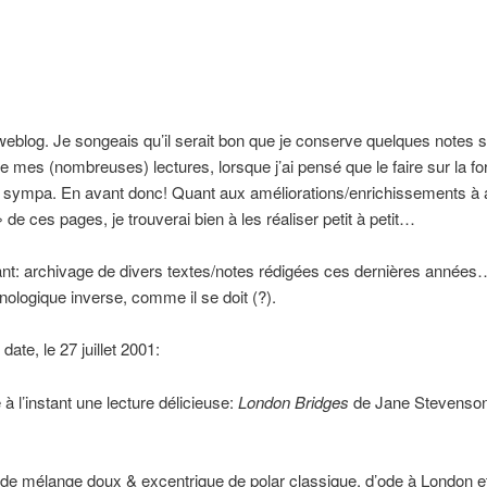
eblog. Je songeais qu’il serait bon que je conserve quelques notes s
 mes (nombreuses) lectures, lorsque j’ai pensé que le faire sur la f
t sympa. En avant donc! Quant aux améliorations/enrichissements à 
 de ces pages, je trouverai bien à les réaliser petit à petit…
nt: archivage de divers textes/notes rédigées ces dernières années
nologique inverse, comme il se doit (?).
date, le 27 juillet 2001:
 à l’instant une lecture délicieuse:
London Bridges
de Jane Stevenson
de mélange doux & excentrique de polar classique, d’ode à London e