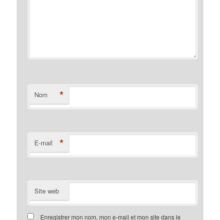
*
Nom
*
E-mail
Site web
Enregistrer mon nom, mon e-mail et mon site dans le