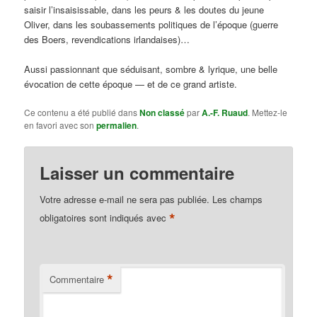
saisir l’insaisissable, dans les peurs & les doutes du jeune
Oliver, dans les soubassements politiques de l’époque (guerre
des Boers, revendications irlandaises)…
Aussi passionnant que séduisant, sombre & lyrique, une belle
évocation de cette époque — et de ce grand artiste.
Ce contenu a été publié dans
Non classé
par
A.-F. Ruaud
. Mettez-le
en favori avec son
permalien
.
Laisser un commentaire
Votre adresse e-mail ne sera pas publiée.
Les champs
*
obligatoires sont indiqués avec
*
Commentaire