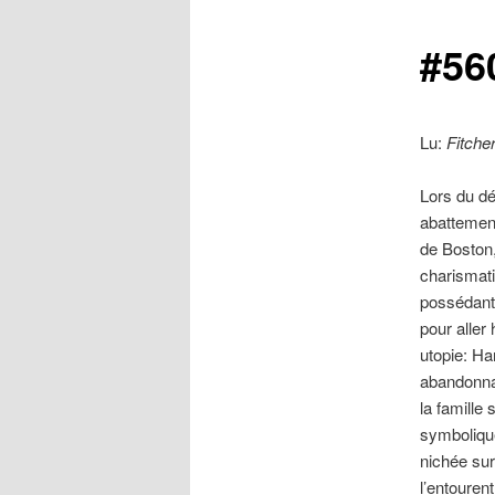
#56
Lu:
Fitcher
Lors du dé
abattement
de Boston,
charismati
possédant
pour aller 
utopie: Ha
abandonna 
la famille 
symboliqu
nichée sur
l’entourent