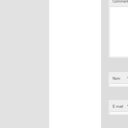
Comment
Nom
E-mail