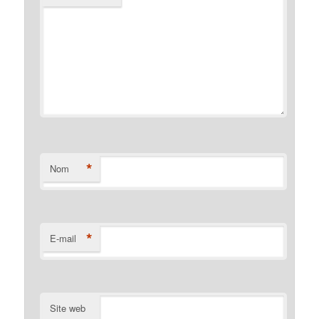
*
Nom
*
E-mail
Site web