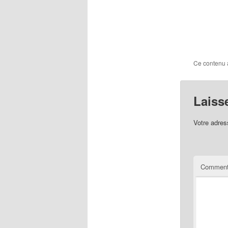
Ce contenu 
Laiss
Votre adres
Comment