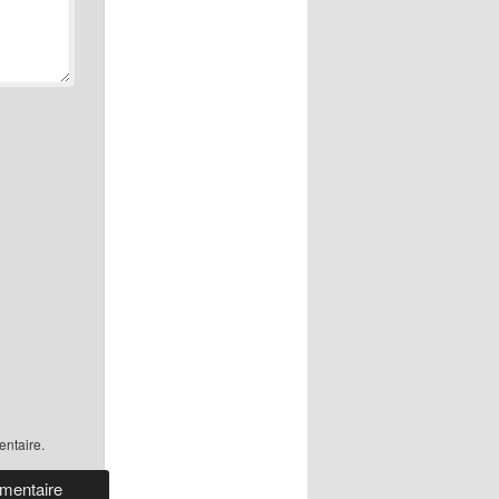
ntaire.