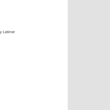
articles
y Latimer