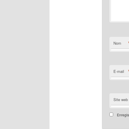
Nom
E-mail
Site web
Enregis