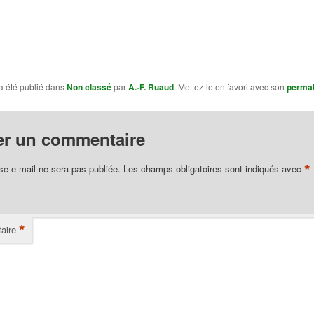
a été publié dans
Non classé
par
A.-F. Ruaud
. Mettez-le en favori avec son
permal
er un commentaire
*
se e-mail ne sera pas publiée.
Les champs obligatoires sont indiqués avec
*
aire