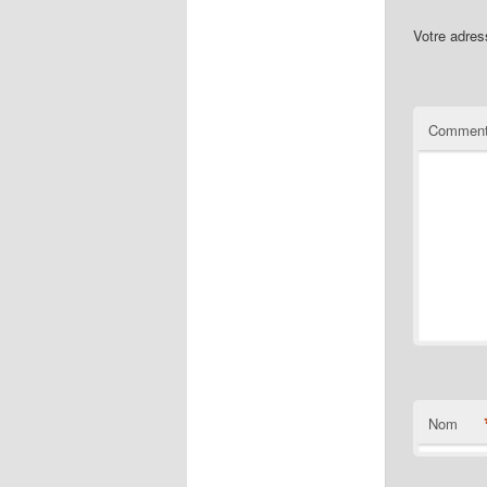
Votre adres
Comment
Nom