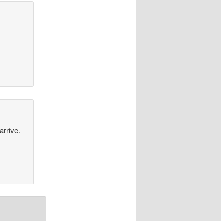
n
arrive.