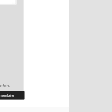
ntaire.