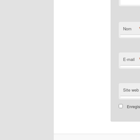
Nom
E-mail
Site web
Enregis