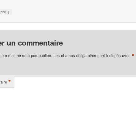
↓
ndre
er un commentaire
*
se e-mail ne sera pas publiée.
Les champs obligatoires sont indiqués avec
*
aire