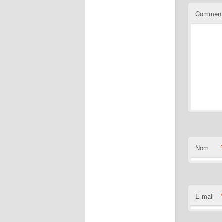
Comment
Nom
E-mail