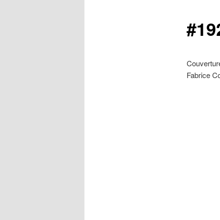
#19
Couverture
Fabrice Co