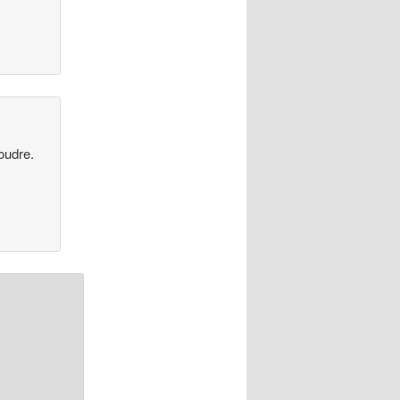
oudre.