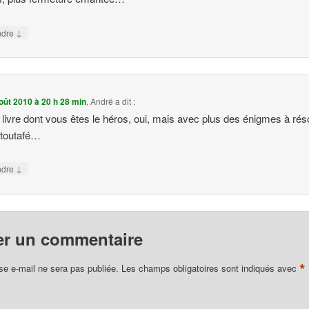
↓
ndre
oût 2010 à 20 h 28 min
,
André
a dit :
 livre dont vous êtes le héros, oui, mais avec plus des énigmes à rés
 toutafé…
↓
ndre
er un commentaire
*
se e-mail ne sera pas publiée.
Les champs obligatoires sont indiqués avec