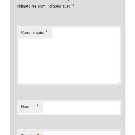
*
obligatoires sont indiqués avec
*
Commentaire
*
Nom