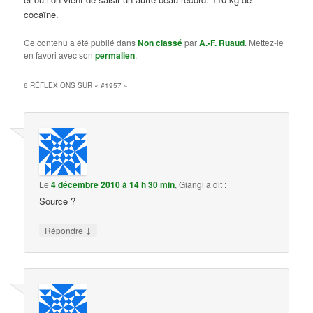
cocaïne.
Ce contenu a été publié dans
Non classé
par
A.-F. Ruaud
. Mettez-le
en favori avec son
permalien
.
6 RÉFLEXIONS SUR «
#1957
»
Le
4 décembre 2010 à 14 h 30 min
,
Giangi
a dit :
Source ?
↓
Répondre