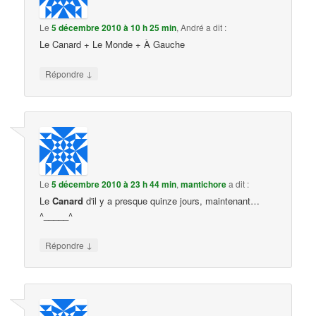
Le
5 décembre 2010 à 10 h 25 min
,
André
a dit :
Le Canard + Le Monde + À Gauche
↓
Répondre
Le
5 décembre 2010 à 23 h 44 min
,
mantichore
a dit :
Le
Canard
d'il y a presque quinze jours, maintenant…
^_____^
↓
Répondre