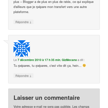
plus – Blogger a de plus en plus de ratés, ce qui explique
d'ailleurs que je rpépare mon transfert vers une autre
plateforme.
↓
Répondre
Le
7 décembre 2010 à 17 h 35 min
,
GizMecano
a dit :
Tu
rpépare
s, tu
rpépare
s, c'est vite dit ça, hein…
↓
Répondre
Laisser un commentaire
Votre adresse e-mail ne sera pas publiée.
Les champs