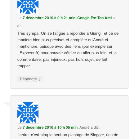
Le
7 décembre 2010 à 0 h 21 min
,
Google Est Ton Ami
a
dit :
Très sympa. On se fatigue à répondre à Giangi, et ce de
manière bien plus préciset et complète qu'André et
mantichore, puisque avec des liens (par exemple sur
LExpress.fr) pour pouvoir vérifier ou aller plus loin, et le
commentaire, pas injurieux, pas hors sujet, se fait
trapper…
↓
Répondre
Le
7 décembre 2010 à 10 h 05 min
,
André
a dit :
fichtre. c'est simplement un plantage de Blogger, rien de