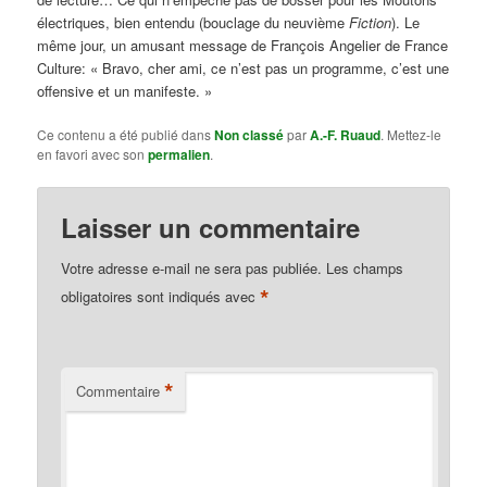
électriques, bien entendu (bouclage du neuvième
Fiction
). Le
même jour, un amusant message de François Angelier de France
Culture: « Bravo, cher ami, ce n’est pas un programme, c’est une
offensive et un manifeste. »
Ce contenu a été publié dans
Non classé
par
A.-F. Ruaud
. Mettez-le
en favori avec son
permalien
.
Laisser un commentaire
Votre adresse e-mail ne sera pas publiée.
Les champs
*
obligatoires sont indiqués avec
*
Commentaire