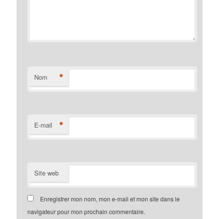
*
Nom
*
E-mail
Site web
Enregistrer mon nom, mon e-mail et mon site dans le
navigateur pour mon prochain commentaire.