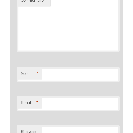
*
Commentaire
*
Nom
*
E-mail
Site web