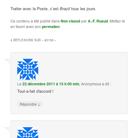
Traiter avec la Poste, c’est
Brazil
tous les jours.
Ce contenu a été publié dans
Non classé
par
A.-F. Ruaud
. Mettez-le
en favori avec son
permalien
.
4 RÉFLEXIONS SUR «
#2156
»
Le
22 décembre 2011 à 15 h 00 min
,
Anonymous
a dit :
Tout-a-fait d'accord !
↓
Répondre