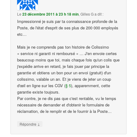
Le
23 décembre 2011 à 23 h 18 min
,
Gilles G
a dit :
Impressionné je suis par ta connaissance profonde de la
Poste, de l'état d'esprit de ses plus de 200 000 employés
etc…
Mais je ne comprends pas ton histoire de Colissimo
« service ni garanti ni remboursé « … J'en envoie certes
beaucoup moins que toi, mais chaque fois qu'un colis que
j'expédie arrive en retard, je fais jouer par principe la
garantie et obtiens un bon pour un envoi (gratuit) d'un
colissimo, valable un an. Et je viens de jeter un coup
d'œil en ligne sur les CGV (
§ 5
), apparemment, cette
garantie existe toujours.
Par contre, je ne dis pas que c'est rentable, vu le temps
nécessaire de demander et d'obtenir le formulaire de
réclamation, de le remplir et de le fournir à la Poste…
↓
Répondre