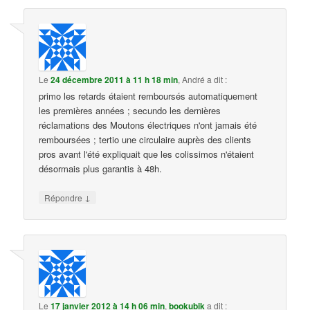
Le
24 décembre 2011 à 11 h 18 min
,
André
a dit :
primo les retards étaient remboursés automatiquement
les premières années ; secundo les dernières
réclamations des Moutons électriques n'ont jamais été
remboursées ; tertio une circulaire auprès des clients
pros avant l'été expliquait que les colissimos n'étaient
désormais plus garantis à 48h.
↓
Répondre
Le
17 janvier 2012 à 14 h 06 min
,
bookubik
a dit :