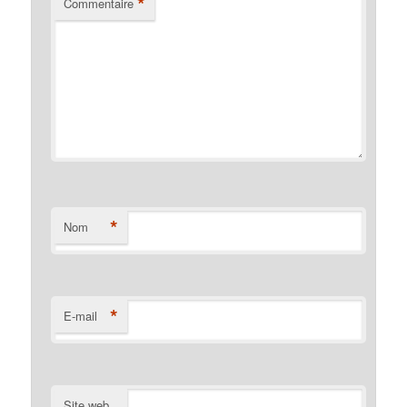
*
Commentaire
*
Nom
*
E-mail
Site web