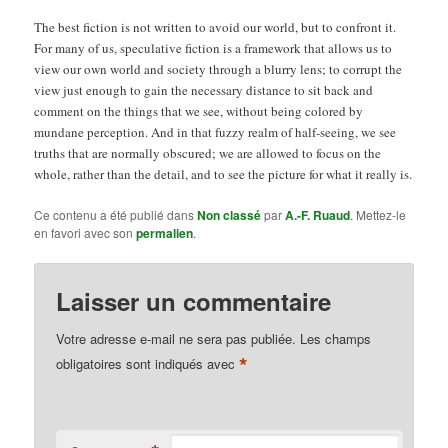
The best fiction is not written to avoid our world, but to confront it.
For many of us, speculative fiction is a framework that allows us to
view our own world and society through a blurry lens; to corrupt the
view just enough to gain the necessary distance to sit back and
comment on the things that we see, without being colored by
mundane perception. And in that fuzzy realm of half-seeing, we see
truths that are normally obscured; we are allowed to focus on the
whole, rather than the detail, and to see the picture for what it really is.
Ce contenu a été publié dans
Non classé
par
A.-F. Ruaud
. Mettez-le
en favori avec son
permalien
.
Laisser un commentaire
Votre adresse e-mail ne sera pas publiée.
Les champs
*
obligatoires sont indiqués avec