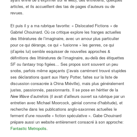
articles, et ils accueillent des tas de pages d’auteurs ou de
revues.
Et puis il y a ma rubrique favorite: « Dislocated Fictions » de
Gabriel Chouinard. Où ce critique explore les franges actuelles
des littératures de l’imaginaire, avec un amour plus particulier
pour ce qui dérange, ce qui « fusionne » les genres, ce qui
(d’après lui) semble esquisser de nouvelles approches &
définitions des littératures de l’imaginaire, au-delà des étiquettes
SF ou
fantasy
trop figées… Ses propos sont souvent un peu
snobs, parfois même agaçants (j’avais carrément trouvé stupides
ses déclarations quant aux Harry Potter, faites sur la liste de
discussion consacrée à China Miéville), mais plus généralement
justes, passionnés, passionnants. Il se pose en héritier de la
New Wave
d’autrefois (il avait d’ailleurs ouvert sa rubrique par un
entretien avec Michael Moorcock, génial comme d’habitude), et
recherche dans les publications anglo-saxonnes actuelles le
ferment d’une nouvelle « fiction spéculative ». Gabe Chouinard
prépare aussi un website entièrement consacré à son approche:
Fantastic Metropolis
.