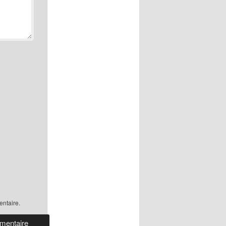
ntaire.