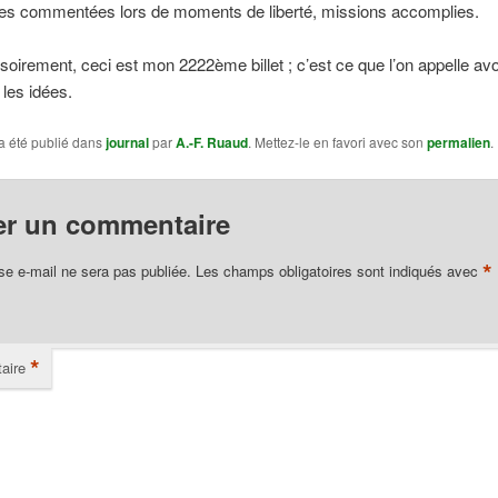
s commentées lors de moments de liberté, missions accomplies.
oirement, ceci est mon 2222ème billet ; c’est ce que l’on appelle avoi
 les idées.
a été publié dans
journal
par
A.-F. Ruaud
. Mettez-le en favori avec son
permalien
.
er un commentaire
*
se e-mail ne sera pas publiée.
Les champs obligatoires sont indiqués avec
*
aire