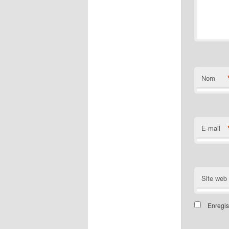
Nom
E-mail
Site web
Enregis