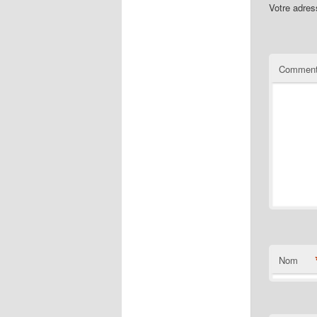
Votre adres
Comment
Nom