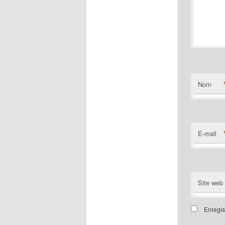
Nom
E-mail
Site web
Enregis