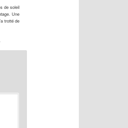
s de soleil
ntage. Une
a trotté de
.