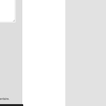
ntaire.