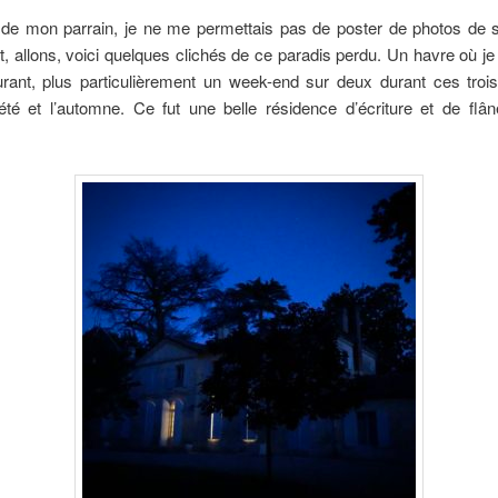
 de mon parrain, je ne me permettais pas de poster de photos de 
, allons, voici quelques clichés de ce paradis perdu. Un havre où je 
rant, plus particulièrement un week-end sur deux durant ces trois
’été et l’automne. Ce fut une belle résidence d’écriture et de flâ