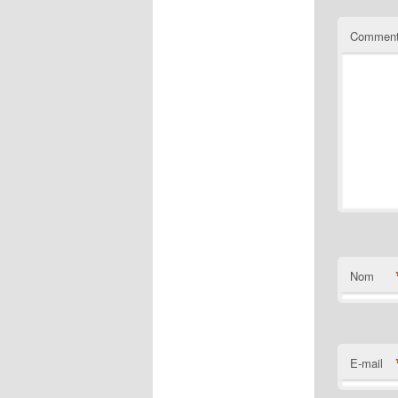
Comment
Nom
E-mail