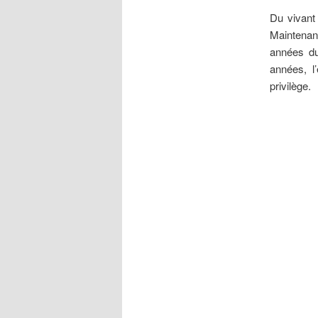
Du vivant
Maintenant
années du
années, l
privilège.