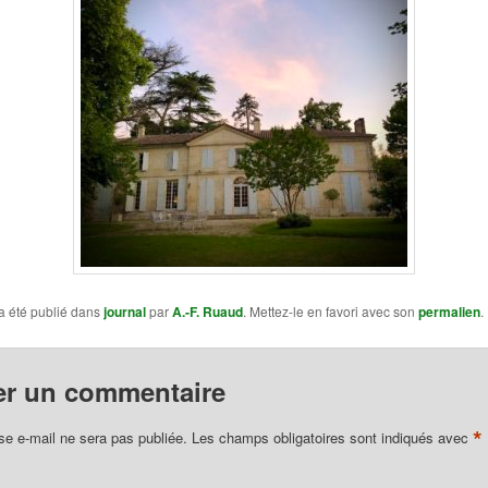
a été publié dans
journal
par
A.-F. Ruaud
. Mettez-le en favori avec son
permalien
.
er un commentaire
*
se e-mail ne sera pas publiée.
Les champs obligatoires sont indiqués avec