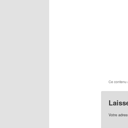
Ce contenu 
Laiss
Votre adres