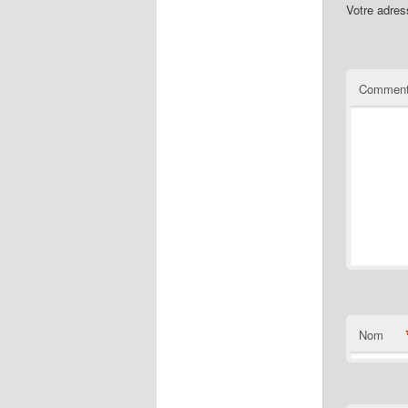
Votre adres
Comment
Nom