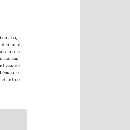
articles
ois mais ça
 et ceux-ci
sés que le
 en couleur
nt visuelle
hérique et
 et tant de