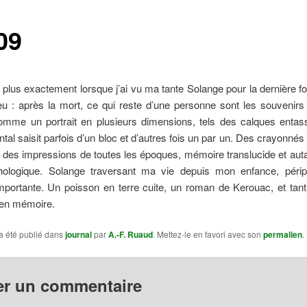
09
 plus exactement lorsque j’ai vu ma tante Solange pour la dernière f
u : après la mort, ce qui reste d’une personne sont les souvenirs
omme un portrait en plusieurs dimensions, tels des calques entas
tal saisit parfois d’un bloc et d’autres fois un par un. Des crayonnés
, des impressions de toutes les époques, mémoire translucide et auta
ologique. Solange traversant ma vie depuis mon enfance, périp
mportante. Un poisson en terre cuite, un roman de Kerouac, et tant
en mémoire.
a été publié dans
journal
par
A.-F. Ruaud
. Mettez-le en favori avec son
permalien
.
er un commentaire