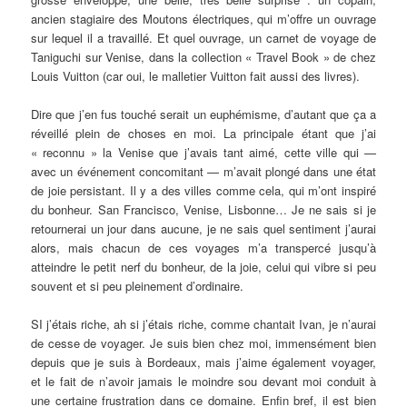
ancien stagiaire des Moutons électriques, qui m’offre un ouvrage
sur lequel il a travaillé. Et quel ouvrage, un carnet de voyage de
Taniguchi sur Venise, dans la collection « Travel Book » de chez
Louis Vuitton (car oui, le malletier Vuitton fait aussi des livres).
Dire que j’en fus touché serait un euphémisme, d’autant que ça a
réveillé plein de choses en moi. La principale étant que j’ai
« reconnu » la Venise que j’avais tant aimé, cette ville qui —
avec un événement concomitant — m’avait plongé dans une état
de joie persistant. Il y a des villes comme cela, qui m’ont inspiré
du bonheur. San Francisco, Venise, Lisbonne… Je ne sais si je
retournerai un jour dans aucune, je ne sais quel sentiment j’aurai
alors, mais chacun de ces voyages m’a transpercé jusqu’à
atteindre le petit nerf du bonheur, de la joie, celui qui vibre si peu
souvent et si peu pleinement d’ordinaire.
SI j’étais riche, ah si j’étais riche, comme chantait Ivan, je n’aurai
de cesse de voyager. Je suis bien chez moi, immensément bien
depuis que je suis à Bordeaux, mais j’aime également voyager,
et le fait de n’avoir jamais le moindre sou devant moi conduit à
une certaine frustration dans ce domaine. Enfin bref, il est bien