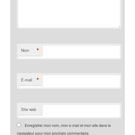
*
Nom
*
E-mail
Site web
Enregistrer mon nom, mon e-mail et mon site dans le
navigateur pour mon prochain commentaire.