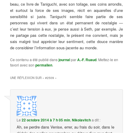
beau, ce livre de Taniguchi, avec son toilage, ses coins arrondis,
et surtout la force de ses images, récit en aquarelles d’une
sensibilité si juste. Taniguchi semble faire partie de ses
personnes qui vivent dans un état permanent de nostalgie —
c’est leur tension à eux, je pense aussi à Seth, par exemple. Je
ne partage pas cette nostalgie, le présent me convient, mais je
sais malgré tout apprécier leur sentiment, cette douce manière
de considérer l’information sous-jacente au monde.
Ce contenu a été publié dans
journal
par
A.-F. Ruaud
. Mettez-le en
favori avec son
permalien
.
UNE RÉFLEXION SUR «
#2509
»
Le
22 octobre 2014 à 7 h 05 min
,
Nikolavitch
a dit :
Ah, se perdre dans Venise, errer, au frais du soir, dans le