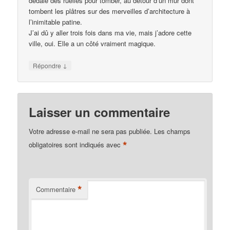
dédale des ruelles pour tomber, au détour d’un mur dont
tombent les plâtres sur des merveilles d’architecture à
l’inimitable patine.
J’ai dû y aller trois fois dans ma vie, mais j’adore cette
ville, oui. Elle a un côté vraiment magique.
↓
Répondre
Laisser un commentaire
Votre adresse e-mail ne sera pas publiée.
Les champs
*
obligatoires sont indiqués avec
*
Commentaire