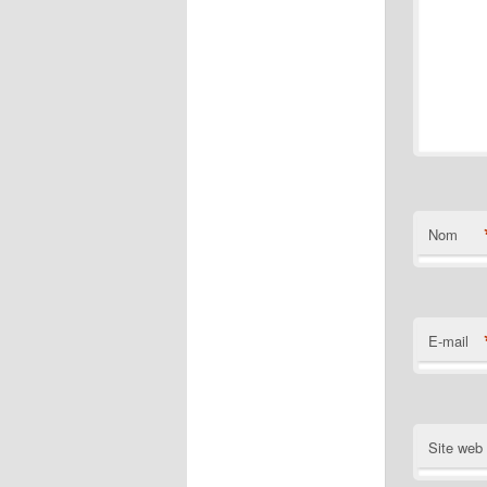
Nom
E-mail
Site web