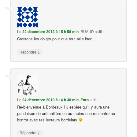
Le
22 décembre 2013 à 15 h 58 min
,
RUAUD
a dit :
Croisons les doigts pour que tout aille bien…
↓
Répondre
Le
24 décembre 2013 à 14 h 38 min
,
Enro
a dit :
Re-bienvenue à Bordeaux ! J’espère qu’il y aura une
pendaison de crémaillère ou au moins une rencontre au
bistrot avec tes lecteurs bordelais
↓
Répondre