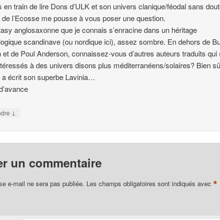
s en train de lire Dons d’ULK et son univers clanique/féodal sans dou
é de l’Ecosse me pousse à vous poser une question.
tasy anglosaxonne que je connais s’enracine dans un héritage
ogique scandinave (ou nordique ici), assez sombre. En dehors de Bu
et de Poul Anderson, connaissez-vous d’autres auteurs traduits qui
ntéressés à des univers disons plus méditerranéens/solaires? Bien sû
 a écrit son superbe Lavinia…
 d’avance
↓
ndre
er un commentaire
*
se e-mail ne sera pas publiée.
Les champs obligatoires sont indiqués avec