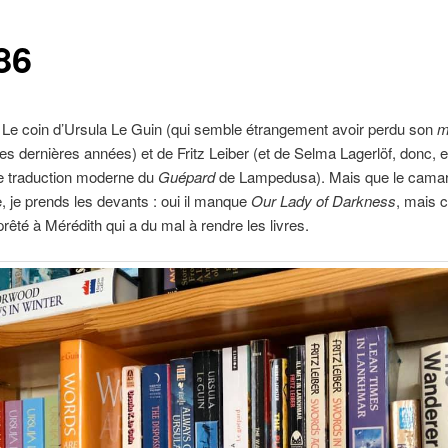
86
Le coin d’Ursula Le Guin (qui semble étrangement avoir perdu son
m
es dernières années) et de Fritz Leiber (et de Selma Lagerlöf, donc, e
e traduction moderne du
Guépard
de Lampedusa). Mais que le cam
, je prends les devants : oui il manque
Our Lady of Darkness
, mais c
 prêté à Mérédith qui a du mal à rendre les livres.