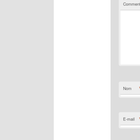
Comment
Nom
E-mail