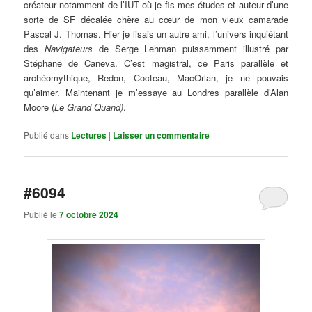
créateur notamment de l’IUT où je fis mes études et auteur d’une
sorte de SF décalée chère au cœur de mon vieux camarade
Pascal J. Thomas. Hier je lisais un autre ami, l’univers inquiétant
des
Navigateurs
de Serge Lehman puissamment illustré par
Stéphane de Caneva. C’est magistral, ce Paris parallèle et
archéomythique, Redon, Cocteau, MacOrlan, je ne pouvais
qu’aimer. Maintenant je m’essaye au Londres parallèle d’Alan
Moore (
Le Grand Quand)
.
Publié dans
Lectures
|
Laisser un commentaire
#6094
Publié le
7 octobre 2024