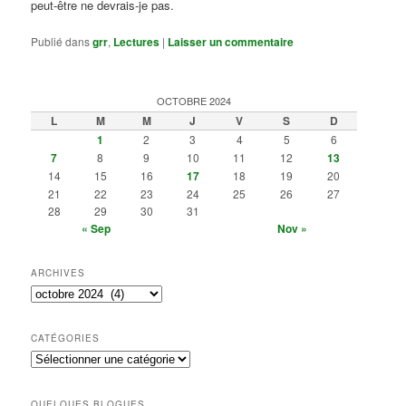
peut-être ne devrais-je pas.
Publié dans
grr
,
Lectures
|
Laisser un commentaire
OCTOBRE 2024
L
M
M
J
V
S
D
1
2
3
4
5
6
7
8
9
10
11
12
13
14
15
16
17
18
19
20
21
22
23
24
25
26
27
28
29
30
31
« Sep
Nov »
ARCHIVES
Archives
CATÉGORIES
Catégories
QUELQUES BLOGUES