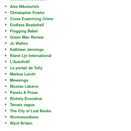
Alex Nikolavitch
Christopher Fowler
Cross Examining Crime
Endless Bookshelf
Flogging Babel
Green Man Review
Jo Walton
Kathleen Jennings
Klarel Ljn International
L'Autofictif
Le portail de Telly
Markus Leicht
Mewsings
Nicolas Labarre
Panels & Prose
Richely Evocative
Terrain vague
The City of Lost Books
Wormwoodiana
Wyrd Britain