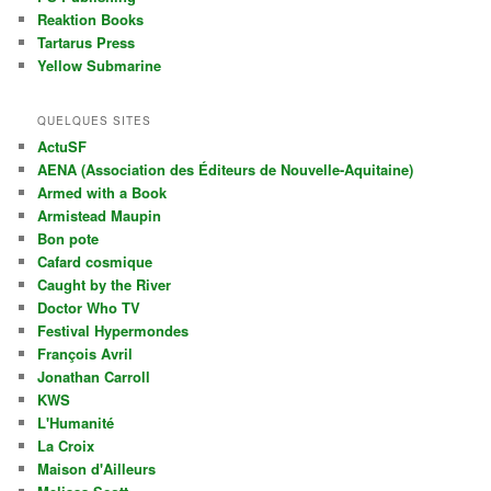
Reaktion Books
Tartarus Press
Yellow Submarine
QUELQUES SITES
ActuSF
AENA (Association des Éditeurs de Nouvelle-Aquitaine)
Armed with a Book
Armistead Maupin
Bon pote
Cafard cosmique
Caught by the River
Doctor Who TV
Festival Hypermondes
François Avril
Jonathan Carroll
KWS
L'Humanité
La Croix
Maison d'Ailleurs